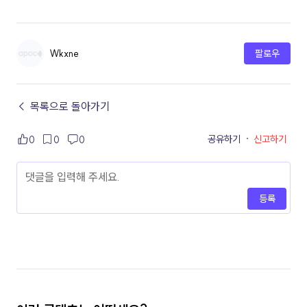
Wkxne
팔로우
← 목록으로 돌아가기
공유하기
·
신고하기
0
0
0
등록