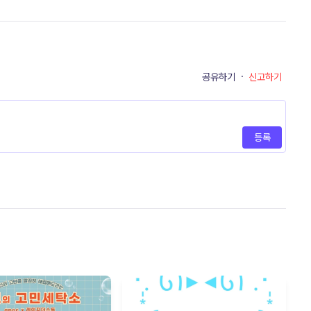
공유하기
·
신고하기
등록