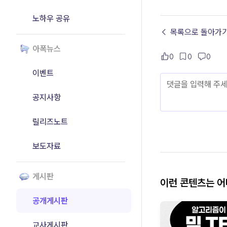
노하우 공유
← 목록으로 돌아가
아폭뉴스
0
0
0
이벤트
공지사항
릴리즈노트
보도자료
게시판
이런 콘텐츠는 
공개게시판
교사게시판