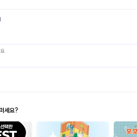
기
어떠세요?