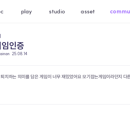
oc
play
studio
asset
commu
기
게임인증
kainan
25.08.14
 퇴치하는 의미를 담은 게임이 너무 재밌었어요 모기잡는게임이라던지 다