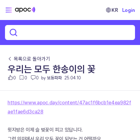
KR
Login
← 목록으로 돌아가기
우리는 모두 한송이의 꽃
0
0
0
by 보동파파
25.04.10
https://www.apoc.day/content/47ac1f6bcb1e4ea982f
ae1fae6d3ca28
윗지방은 이제 슬 벚꽃이 피고 있답니다. 
그런 의미에서 우리 모두 꽃이 되보는 건 어떨까요