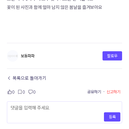
꽃이 된 사진과 함께 얼마 남지 않은 봄날을 즐겨보아요 
보동파파
팔로우
← 목록으로 돌아가기
공유하기
·
신고하기
0
0
0
등록