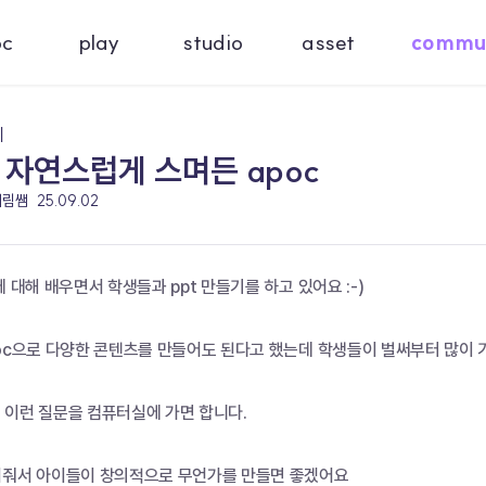
oc
play
studio
asset
commu
기
자연스럽게 스며든 apoc
혜림쌤
25.09.02
에 대해 배우면서 학생들과 ppt 만들기를 하고 있어요 :-)
poc으로 다양한 콘텐츠를 만들어도 된다고 했는데 학생들이 벌써부터 많이
" 이런 질문을 컴퓨터실에 가면 합니다. 
려줘서 아이들이 창의적으로 무언가를 만들면 좋겠어요 