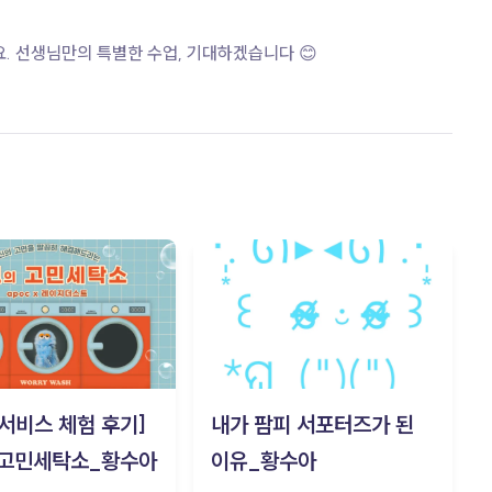
. 선생님만의 특별한 수업, 기대하겠습니다 😊
c 서비스 체험 후기]
내가 팜피 서포터즈가 된
 고민세탁소_황수아
이유_황수아