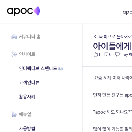
ap
커뮤니티 홈
← 목록으로 돌아가
아이들에게 
인사이트
1
0
1
by 
인터랙티브 스탠다드
 요즘 세계 여러 나라
고객인터뷰
먼저 만든 친구는 a
활용사례
"apoc 해도 되나요?
매뉴얼
사용방법
많이 많이 기능을 알