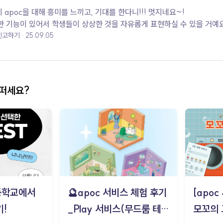
 apoc을 대해 흥미를 느끼고, 기대를 한다니!!! 멋지네요~!
한 기능이 있어서 학생들이 상상한 것을 자유롭게 표현하실 수 있을 거예요
신고하기
25.09.05
어떠세요?
등학교에서
🔮apoc 서비스 체험 후기
[apo
!
_Play 서비스(무드룸 테스
모꼬의