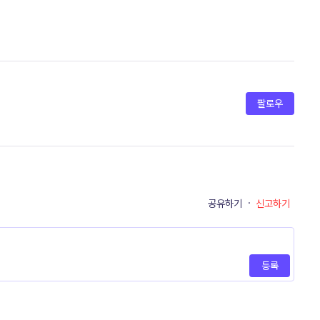
팔로우
공유하기
·
신고하기
등록