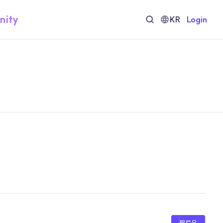
nity
KR
Login