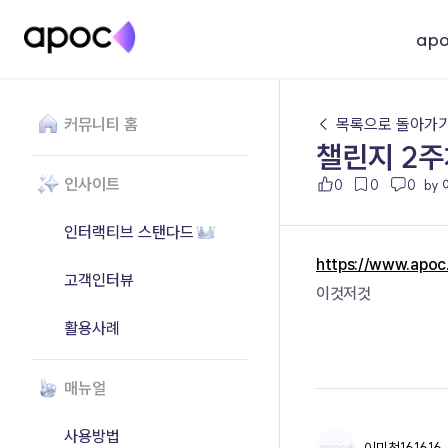
ap
커뮤니티 홈
← 목록으로 돌아가
챌린지 2
인사이트
0
0
0
by 
인터랙티브 스탠다드
https://www.apo
고객인터뷰
이것저것
활용사례
매뉴얼
사용방법