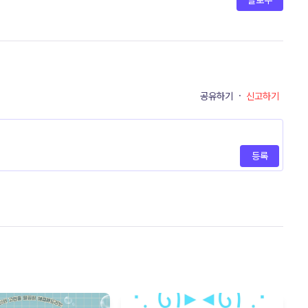
팔로우
공유하기
·
신고하기
등록