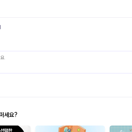
기
어떠세요?