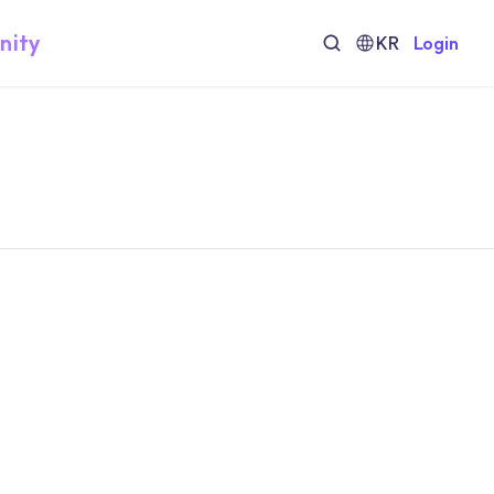
nity
KR
Login