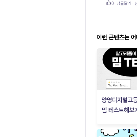
0
답글달기
이런 콘텐츠는 
양영디지털고
밈 테스트해보기