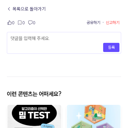
← 목록으로 돌아가기
공유하기
·
신고하기
0
0
0
등록
이런 콘텐츠는 어떠세요?