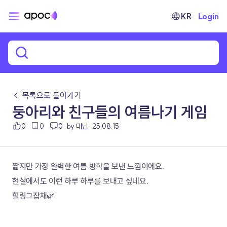
KR
Login
← 목록으로 돌아가기
둥아리와 친구들의 여름나기 게임
0
0
0
by 대닌
25.08.15
짧지만 가장 완벽한 여름 방학을 보낸 느낌이에요.
현실에서도 이런 하루 하루를 보내고 싶네요. 
힐링그잡채🌿