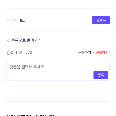
대닌
팔로우
← 목록으로 돌아가기
공유하기
·
신고하기
0
0
0
등록