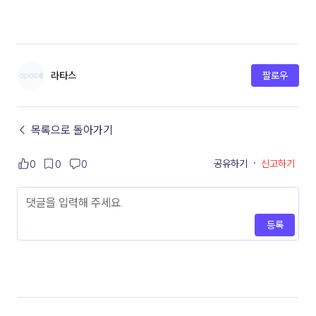
라타스
팔로우
← 목록으로 돌아가기
공유하기
·
신고하기
0
0
0
등록