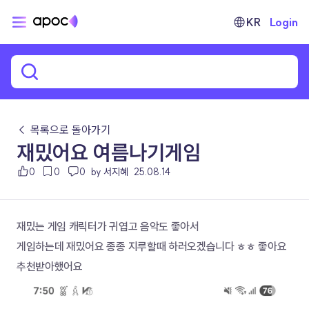
KR
Login
← 목록으로 돌아가기
재밌어요 여름나기게임
0
0
0
by 서지혜
25.08.14
재밌는 게임 캐릭터가 귀엽고 음악도 좋아서
게임하는데 재밌어요 종종 지루할때 하러오겠습니다 ㅎㅎ 좋아요 
추천받아했어요