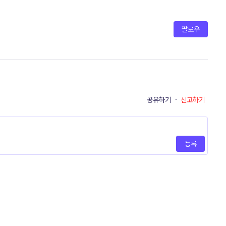
팔로우
공유하기
·
신고하기
등록