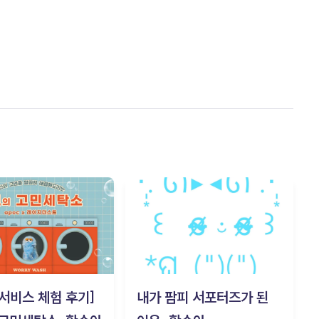
c 서비스 체험 후기]
내가 팜피 서포터즈가 된