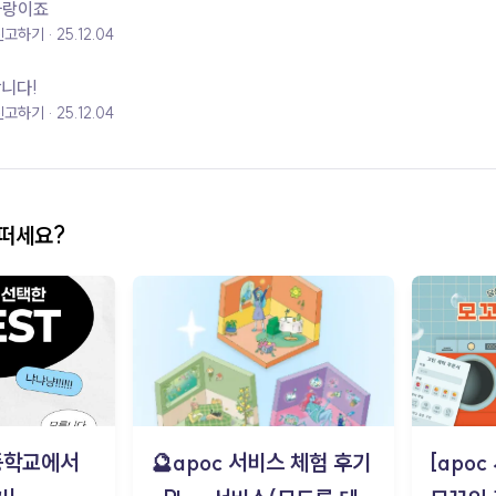
 사랑이죠
신고하기
25.12.04
합니다!
신고하기
25.12.04
어떠세요?
등학교에서
🔮apoc 서비스 체험 후기
[apo