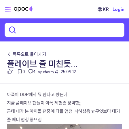
KR
Login
← 목록으로 돌아가기
플레이브 줄 미친듯...
1
0
4
by cherry🍒
25.09.12
아폭이 DDP에서 뭐 한다고 봤는데 
지금 플레이브 팬들이 아폭 체험존 장악함;;
근데 내가 본 아이돌 팬중에 다들 엄청  착하셨음 ㅠ무엇보다 대기
줄 매너 엄청 좋으심 