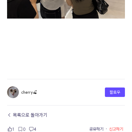
cherry🍒
팔로우
← 목록으로 돌아가기
공유하기
·
신고하기
1
0
4