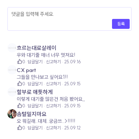
등록
흐르는대로살레이
우와 대기줄 매너 너무 멋져요!
0
답글달기
신고하기
25.09.16
CX part
그들을 만나보고 싶어요1!!
0
답글달기
신고하기
25.09.15
할부로 애틋하게
이렇게 대기줄 많은건 처음 봤어요,,
0
답글달기
신고하기
25.09.15
솜털밀지마요
오 뭐길래..대체..궁금쓰..>!!!!!
0
답글달기
신고하기
25.09.12