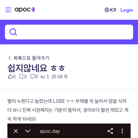
KR
Login
← 목록으로 돌아가기
쉽지않네요 ㅎㅎ
0
0
0
by S
25.08.15
빨리 누른다고 눌렀는데 LOSE ㅜㅜ 부채를 꾹 눌러서 땀을 식히
다 보니 진짜 시원해지는 기분이 들어서, 생각보다 훨씬 재밌고 계
속 하게 되네요!