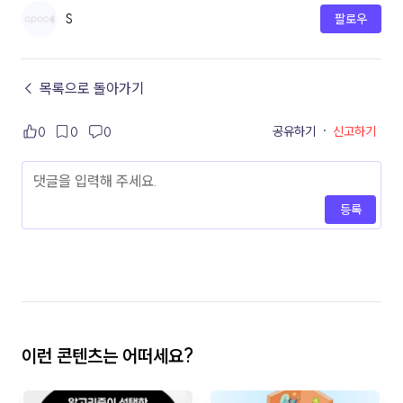
S
팔로우
← 목록으로 돌아가기
공유하기
·
신고하기
0
0
0
등록
이런 콘텐츠는 어떠세요?