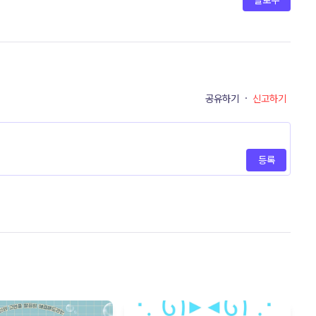
팔로우
공유하기
·
신고하기
등록