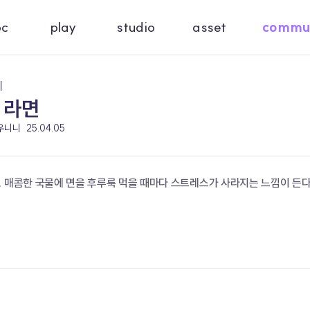
oc
play
studio
asset
commu
기
 라면
 우니니
25.04.05
 매콤한 국물에 면을 후루룩 먹을 때마다 스트레스가 사라지는 느낌이 든다.