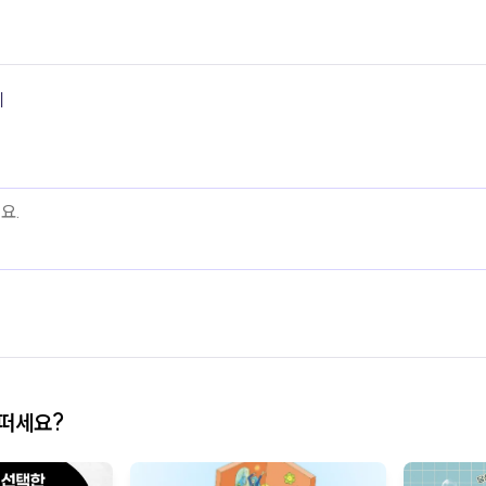
기
어떠세요?