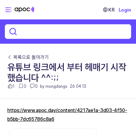
KR
Login
← 목록으로 돌아가기
유튜브 링크에서 부터 헤매기 시작
했습니다 ^^:;;
1
0
0
by mongdangs
26.04.13
https://www.apoc.day/content/4217ae1a-3d03-4f50-
b5bb-7dc65786c8a6