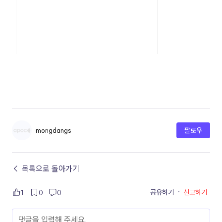
mongdangs
팔로우
← 목록으로 돌아가기
공유하기
·
신고하기
1
0
0