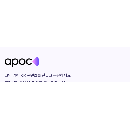
코딩 없이 XR 콘텐츠를 만들고 공유하세요. 

창작부터 플레이, 필요한 애셋도 한곳에서!

그리고 커뮤니티에서 함께하는 즐거움까지 

언제나 apoc이 함께합니다.