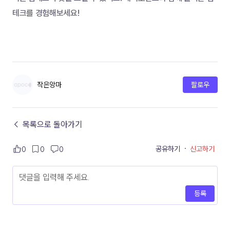
테크를 경험해보세요! 
작은앙마
팔로우
← 목록으로 돌아가기
공유하기
·
신고하기
0
0
0
등록