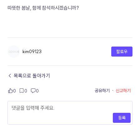
따뜻한 봄날, 함께 참석하시겠습니까?
kim09123
팔로우
← 목록으로 돌아가기
공유하기
·
신고하기
0
0
0
등록