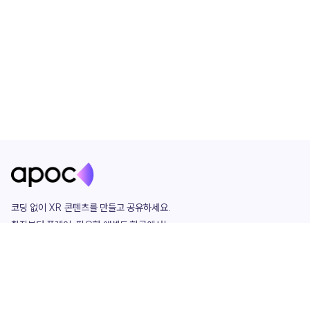
코딩 없이 XR 콘텐츠를 만들고 공유하세요. 

창작부터 플레이, 필요한 애셋도 한곳에서!

그리고 커뮤니티에서 함께하는 즐거움까지 

언제나 apoc이 함께합니다.