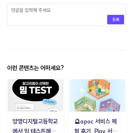
등록
이런 콘텐츠는 어떠세요?
양영디지털고등학교
🔮apoc 서비스 체
에서 밈 테스트해보
험 후기_Play 서비