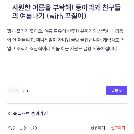
짧게 즐기기 좋아요. 여름 특유의 산뜻한 분위기와 상큼한 배경음
이 잘 어울리고, 미니게임이 가벼워 금방 몰입됩니다. 캐릭터도 귀
엽고 조작이 직관적이라 처음 하는 사람도 금방 익숙해집니다.
chh
팔로우
← 목록으로 돌아가기
공유하기
·
신고하기
0
0
0