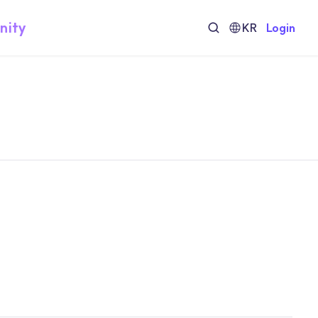
nity
KR
Login