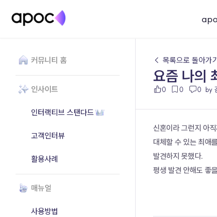
ap
커뮤니티 홈
← 목록으로 돌아가
요즘 나의
인사이트
0
0
0
by
인터랙티브 스탠다드
신혼이라 그런지 아
고객인터뷰
대체할 수 있는 최애
발견하지 못했다.
활용사례
평생 발견 안해도 좋을
매뉴얼
사용방법