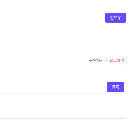
팔로우
공유하기
·
신고하기
등록