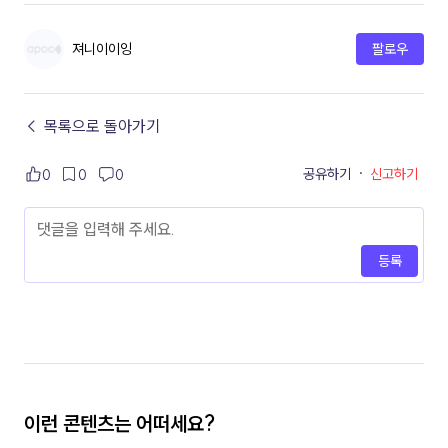
져니이이잉
팔로우
← 목록으로 돌아가기
공유하기
·
신고하기
0
0
0
등록
이런 콘텐츠는 어떠세요?