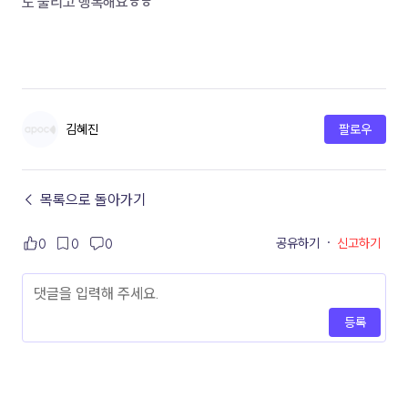
도 풀리고 행복해요ㅎㅎ
김혜진
팔로우
← 목록으로 돌아가기
공유하기
·
신고하기
0
0
0
등록