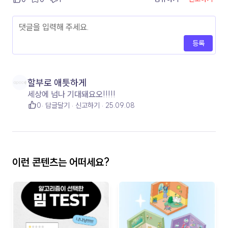
등록
할부로 애틋하게
세상에 넘나 기대돼요오!!!!!
0
답글달기
신고하기
25.09.08
이런 콘텐츠는 어떠세요?