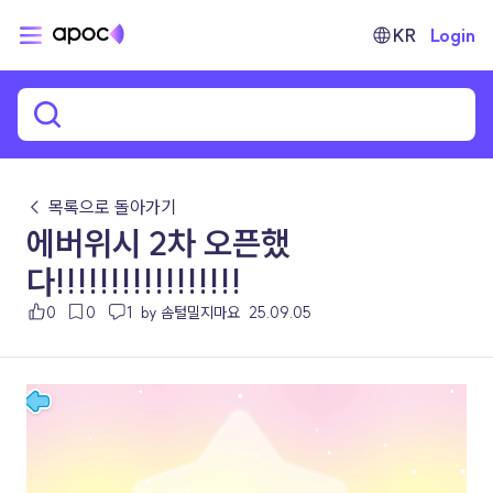
KR
Login
← 목록으로 돌아가기
에버위시 2차 오픈했
다!!!!!!!!!!!!!!!!!
0
0
1
by 솜털밀지마요
25.09.05