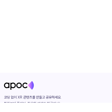
코딩 없이 XR 콘텐츠를 만들고 공유하세요. 

창작부터 플레이, 필요한 애셋도 한곳에서!

그리고 커뮤니티에서 함께하는 즐거움까지 
