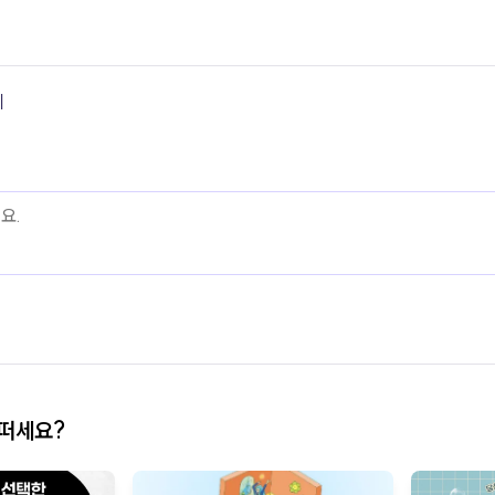
기
어떠세요?