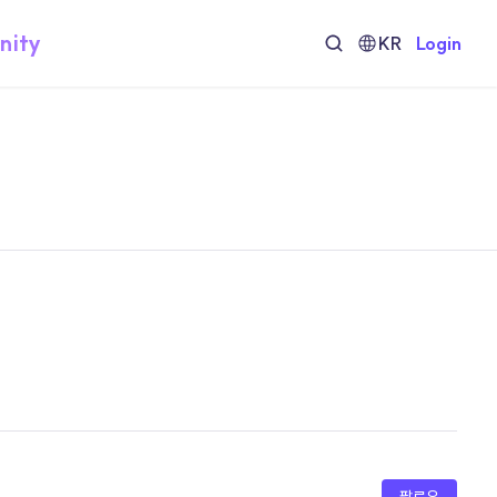
nity
KR
Login