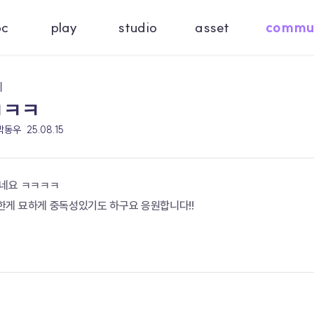
oc
play
studio
asset
commu
기
ㅋㅋㅋ
 박동우
25.08.15
있네요 ㅋㅋㅋㅋ
게 묘하게 중독성있기도 하구요 응원합니다!!