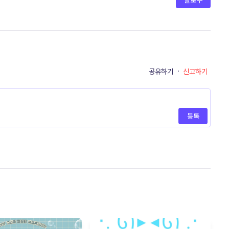
팔로우
공유하기
·
신고하기
등록