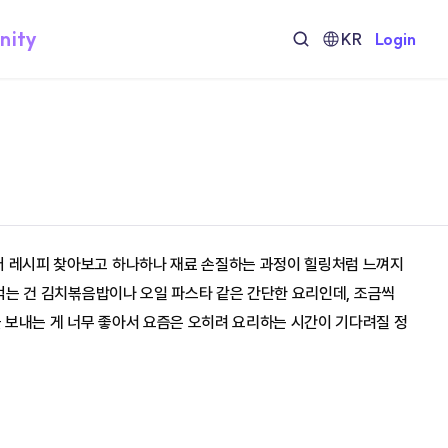
nity
KR
Login
부터 레시피 찾아보고 하나하나 재료 손질하는 과정이 힐링처럼 느껴지
해먹는 건 김치볶음밥이나 오일 파스타 같은 간단한 요리인데, 조금씩 
 보내는 게 너무 좋아서 요즘은 오히려 요리하는 시간이 기다려질 정