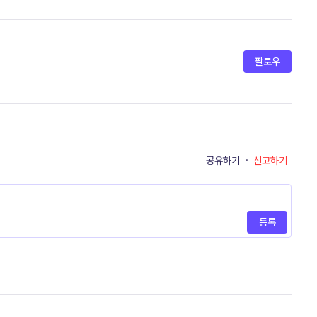
팔로우
공유하기
·
신고하기
등록