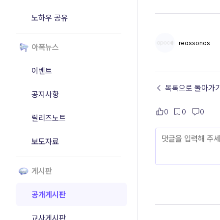
노하우 공유
reassonos
아폭뉴스
이벤트
← 목록으로 돌아가
공지사항
0
0
0
릴리즈노트
보도자료
게시판
공개게시판
교사게시판