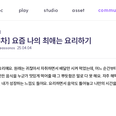
oc
play
studio
asset
commu
기
주차] 요즘 나의 최애는 요리하기
reassonos
25.04.04
 요리예요. 원래는 귀찮아서 자취하면서 배달만 시켜 먹었는데, 어느 순간
만든 음식을 누군가 맛있게 먹어줄 때 그 뿌듯함은 말로 다 못 해요. 자주 
면 내가 성장하는 느낌도 들어요. 요리하면서 음악도 틀어놓고 나만의 시간을