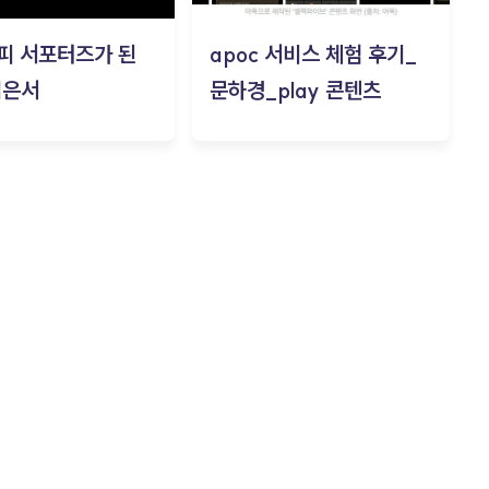
피 서포터즈가 된
apoc 서비스 체험 후기_
김은서
문하경_play 콘텐츠