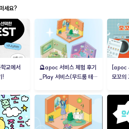
어떠세요?
등학교에서
🔮apoc 서비스 체험 후기
[apo
!
_Play 서비스(무드룸 테스
모꼬의
트) - 김태현