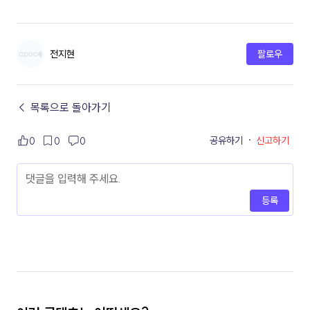
전지현
팔로우
← 목록으로 돌아가기
공유하기
·
신고하기
0
0
0
등록