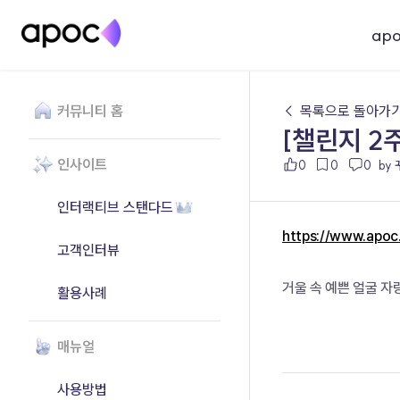
ap
커뮤니티 홈
← 목록으로 돌아가
[챌린지 2
인사이트
0
0
0
by
인터랙티브 스탠다드
https://www.apo
고객인터뷰
거울 속 예쁜 얼굴 자
활용사례
매뉴얼
사용방법