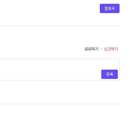
팔로우
공유하기
·
신고하기
등록