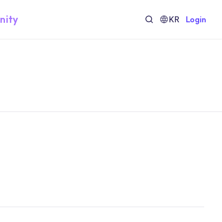
nity
KR
Login