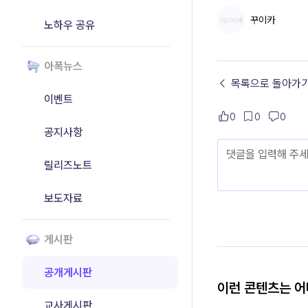
꾸이카
노하우 공유
아폭뉴스
← 목록으로 돌아가
이벤트
0
0
0
공지사항
릴리즈노트
보도자료
게시판
공개게시판
이런 콘텐츠는 
교사게시판