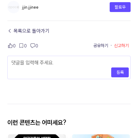
jjin.jjinee
팔로우
← 목록으로 돌아가기
공유하기
·
신고하기
0
0
0
등록
이런 콘텐츠는 어떠세요?