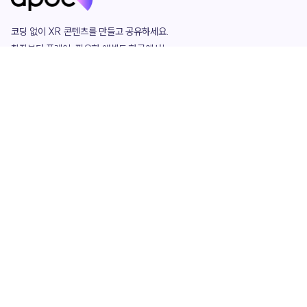
코딩 없이 XR 콘텐츠를 만들고 공유하세요. 

창작부터 플레이, 필요한 애셋도 한곳에서!

그리고 커뮤니티에서 함께하는 즐거움까지 

언제나 apoc이 함께합니다.
apoc
portfolio
마켓플레이스
요금제
play
studio
템플릿
asset