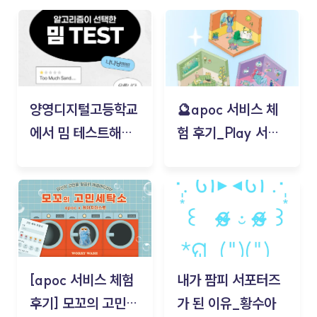
양영디지털고등학교
🔮apoc 서비스 체
에서 밈 테스트해보
험 후기_Play 서비
기!
스(무드룸 테스트) -
김태현
[apoc 서비스 체험
내가 팜피 서포터즈
후기] 모꼬의 고민세
가 된 이유_황수아