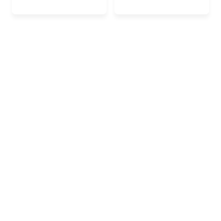
탁소_황수아