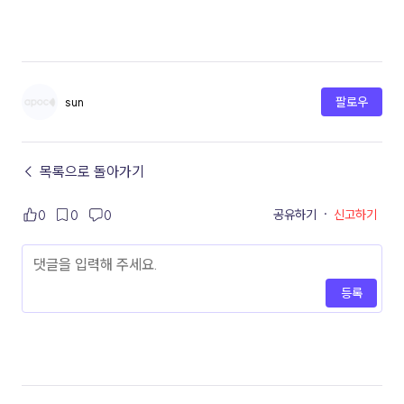
sun
팔로우
← 목록으로 돌아가기
공유하기
·
신고하기
0
0
0
등록