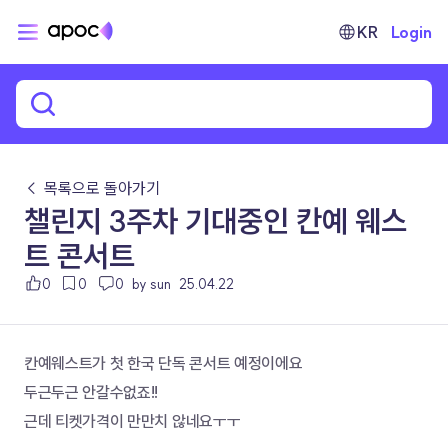
KR
Login
← 목록으로 돌아가기
챌린지 3주차 기대중인 칸예 웨스
트 콘서트
0
0
0
by sun
25.04.22
칸예웨스트가 첫 한국 단독 콘서트 예정이에요
두근두근 안갈수없죠!!
근데 티켓가격이 만만치 않네요ㅜㅜ