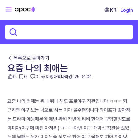
KR
Login
← 목록으로 돌아가기
요즘 나의 최애는
0
0
0
by 미장대박나라잉
25.04.04
요즘 나의 최애는 뭐니 뭐니 해도 프로야구 직관입니다 ㅋㅋㅋ 퇴
근하면 야구 보는 낙으로 사는 기아 골수팬입니다 와이프가 좋아하
는 드라마 예능때문에 매번 싸워 작년에 티비 한대더 구입할정도로 
야미아(야구에 미친 아저씨) ㅋㅋㅋ 매번 야구 개막식 직관을 갔었
는데 올해는 못가 미치는줄 정도로 최애 야구 올해도 기아 화이팅 