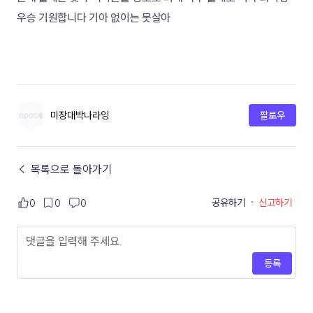
우승 기원합니다 기아 없이는 못살아
미장대박나라잉
팔로우
← 목록으로 돌아가기
공유하기
·
신고하기
0
0
0
등록