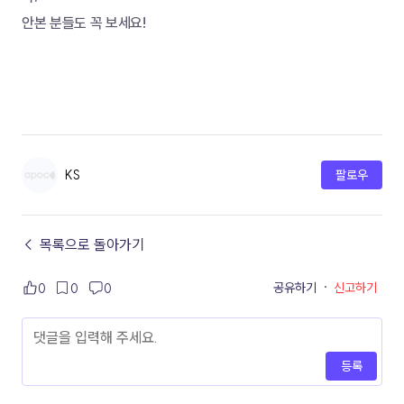
안본 분들도 꼭 보세요!
KS
팔로우
← 목록으로 돌아가기
공유하기
·
신고하기
0
0
0
등록