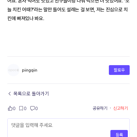
어요. 혼자 먹어도 맛있고 친구들이랑 나눠 먹으면 더 맛있어요. ‘오
늘 치킨 어때?’라는 말만 들어도 설레는 걸 보면, 저는 진심으로 치
킨에 빠져있나 봐요.
piingqiin
팔로우
← 목록으로 돌아가기
공유하기
·
신고하기
0
0
0
등록