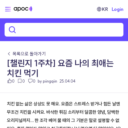
KR
Login
← 목록으로 돌아가기
[챌린지 1주차] 요즘 나의 최애는
치킨 먹기
0
0
0
by piingqiin
25.04.04
치킨 없는 삶은 상상도 못 해요. 요즘은 스트레스 받거나 힘든 날엔 
무조건 치킨을 시켜요. 바삭한 튀김 소리부터 달콤한 양념, 담백한 
오리지널까지… 한 조각 베어 물 때의 그 기분은 말로 설명할 수 없