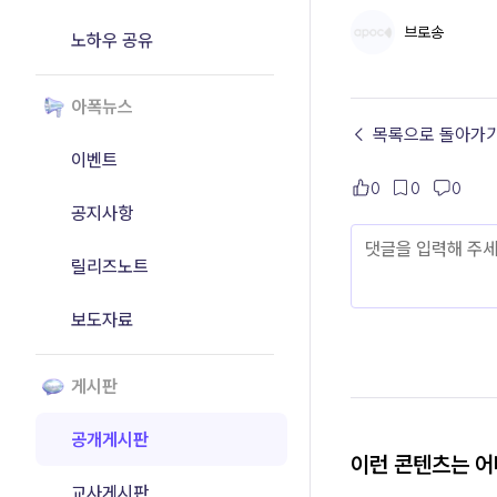
브로송
노하우 공유
아폭뉴스
← 목록으로 돌아가
이벤트
0
0
0
공지사항
릴리즈노트
보도자료
게시판
공개게시판
이런 콘텐츠는 
교사게시판