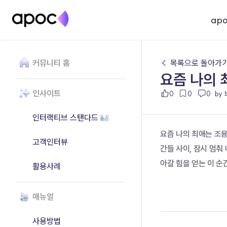
ap
커뮤니티 홈
← 목록으로 돌아가
요즘 나의 
인사이트
0
0
0
by
인터랙티브 스탠다드
요즘 나의 최애는 조
고객인터뷰
간들 사이, 잠시 멈춰
아갈 힘을 얻는 이 순
활용사례
매뉴얼
사용방법