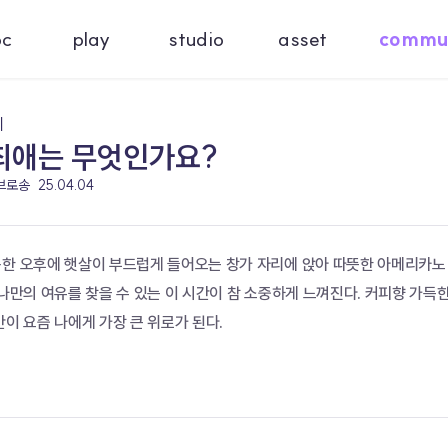
oc
play
studio
asset
commu
기
최애는 무엇인가요?
 브로송
25.04.04
용한 오후에 햇살이 부드럽게 들어오는 창가 자리에 앉아 따뜻한 아메리카노 
 나만의 여유를 찾을 수 있는 이 시간이 참 소중하게 느껴진다. 커피향 가
간이 요즘 나에게 가장 큰 위로가 된다.