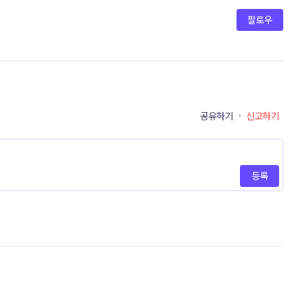
팔로우
공유하기
·
신고하기
등록