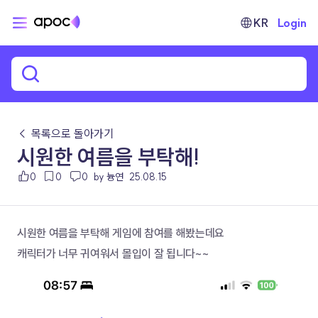
KR
Login
← 목록으로 돌아가기
시원한 여름을 부탁해!
0
0
0
by 늉연
25.08.15
시원한 여름을 부탁해 게임에 참여를 해봤는데요
캐릭터가 너무 귀여워서 몰입이 잘 됩니다~~