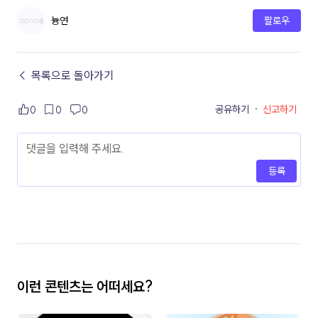
늉연
팔로우
← 목록으로 돌아가기
공유하기
·
신고하기
0
0
0
등록
이런 콘텐츠는 어떠세요?