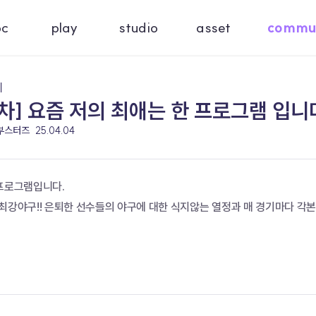
oc
play
studio
asset
commu
기
차] 요즘 저의 최애는 한 프로그램 입니다
 부스터즈
25.04.04
프로그램입니다. 
 최강야구!! 은퇴한 선수들의 야구에 대한 식지않는 열정과 매 경기마다 