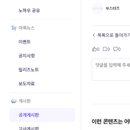
부스터즈
노하우 공유
아폭뉴스
← 목록으로 돌아가
이벤트
0
0
0
공지사항
릴리즈노트
보도자료
게시판
공개게시판
이런 콘텐츠는 
교사게시판