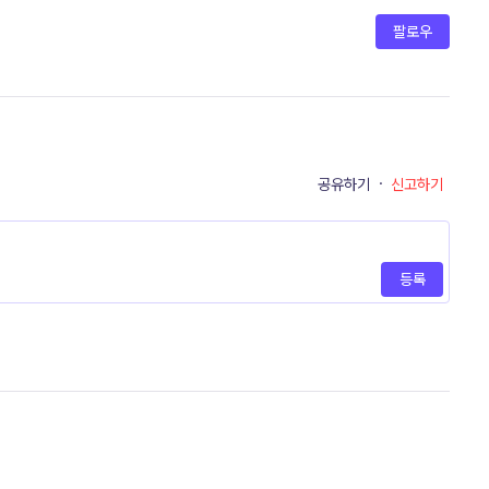
팔로우
공유하기
·
신고하기
등록