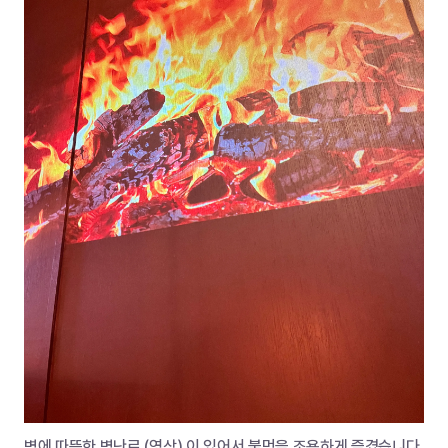
벽에 따뜻한 벽난로 (영상) 이 있어서 불멍을 조용하게 즐겼습니다