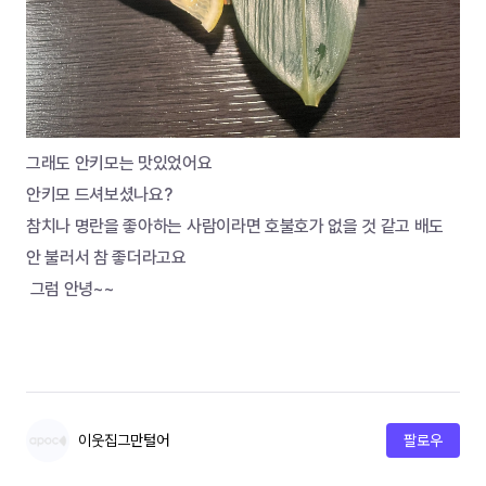
그래도 안키모는 맛있었어요
안키모 드셔보셨나요?
참치나 명란을 좋아하는 사람이라면 호불호가 없을 것 같고 배도 
안 불러서 참 좋더라고요
 그럼 안녕~~
이웃집그만털어
팔로우