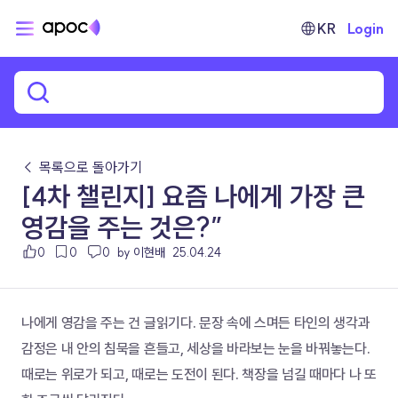
KR
Login
← 목록으로 돌아가기
[4차 챌린지] 요즘 나에게 가장 큰
영감을 주는 것은?”
0
0
0
by 이현배
25.04.24
나에게 영감을 주는 건 글읽기다. 문장 속에 스며든 타인의 생각과 
감정은 내 안의 침묵을 흔들고, 세상을 바라보는 눈을 바꿔놓는다. 
때로는 위로가 되고, 때로는 도전이 된다. 책장을 넘길 때마다 나 또