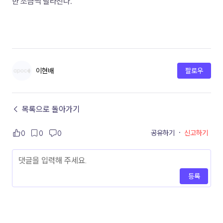
한 조금씩 달라진다.
이현배
팔로우
← 목록으로 돌아가기
공유하기
·
신고하기
0
0
0
등록