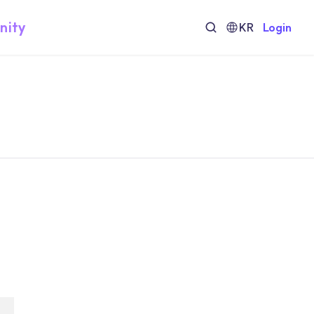
nity
KR
Login