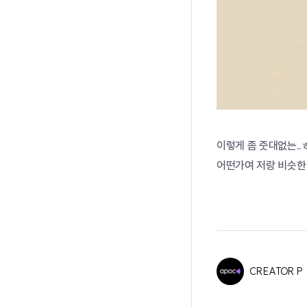
이렇게 좀 줏대없는..
어떤가여 저랑 비슷한 입
CREATOR P