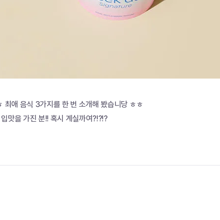
ㅎ 최애 음식 3가지를 한 번 소개해 봤습니당 ㅎㅎ
맛을 가진 분!! 혹시 계실까여?!?!?