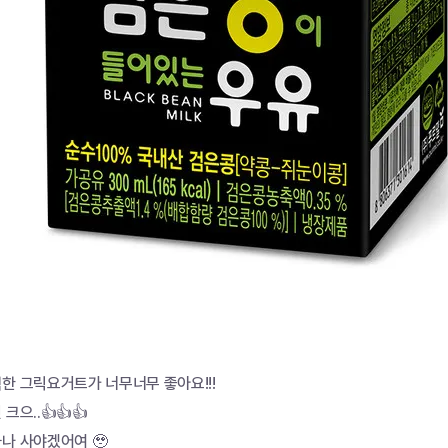
한 그릭요거트가 너무너무 좋아요!!!
크으..👍👍👍
나 사야겠어여 🥹