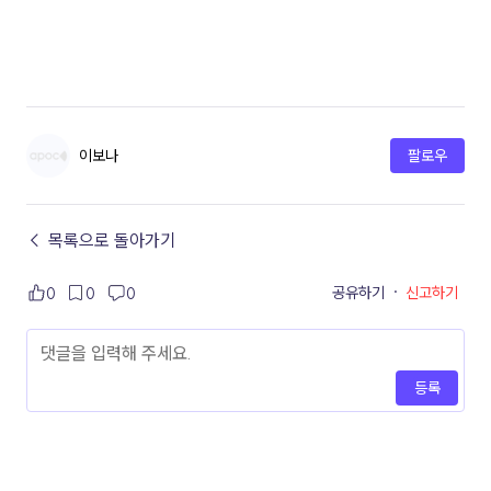
이보나
팔로우
← 목록으로 돌아가기
공유하기
·
신고하기
0
0
0
등록