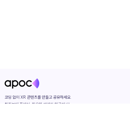
코딩 없이 XR 콘텐츠를 만들고 공유하세요. 

창작부터 플레이, 필요한 애셋도 한곳에서!

그리고 커뮤니티에서 함께하는 즐거움까지 

언제나 apoc이 함께합니다.