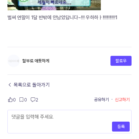
벌써 연말이 1달 반밖에 안남았답니다~!!! 우하하ㅏ!!!!!!!!!!!1
할부로 애틋하게
팔로우
← 목록으로 돌아가기
공유하기
·
신고하기
0
0
2
등록