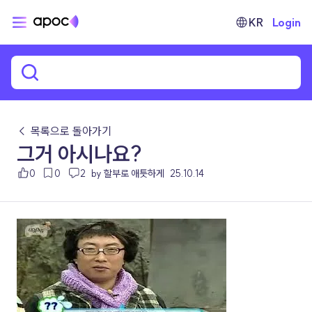
KR
Login
← 목록으로 돌아가기
그거 아시나요?
0
0
2
by 할부로 애틋하게
25.10.14