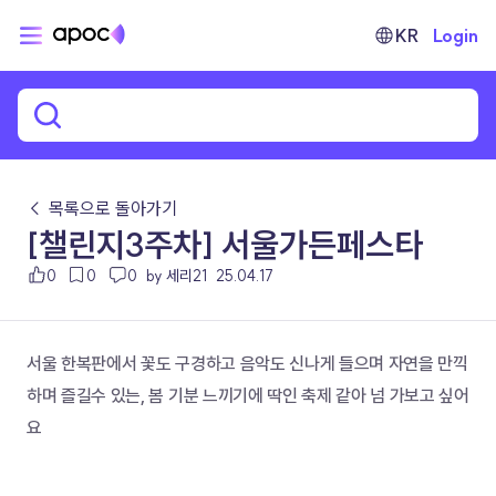
KR
Login
← 목록으로 돌아가기
[챌린지3주차] 서울가든페스타
0
0
0
by 세리21
25.04.17
서울 한복판에서 꽃도 구경하고 음악도 신나게 들으며 자연을 만끽 
하며 즐길수 있는, 봄 기분 느끼기에 딱인 축제 같아 넘 가보고 싶어
요