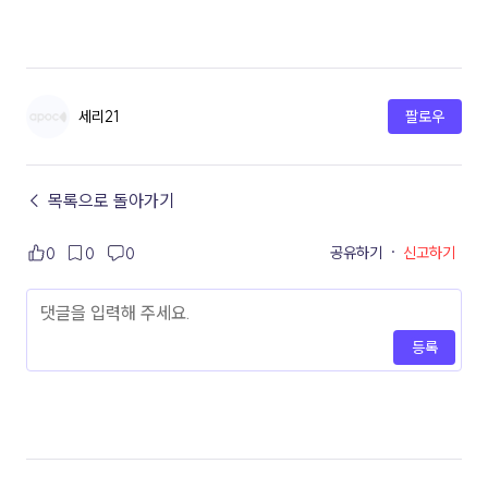
세리21
팔로우
← 목록으로 돌아가기
공유하기
·
신고하기
0
0
0
등록