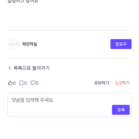
힐링하고 싶어요 
파란하늘
팔로우
← 목록으로 돌아가기
공유하기
·
신고하기
0
0
0
등록