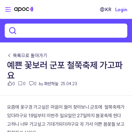
KR
Login
← 목록으로 돌아가기
예쁜 꽃보러 군포 철쭉축제 가고파
요
0
0
0
by 파란하늘
25.04.23
요즘에 꽃구경 가고싶은 마음이 들어 찾아보니 군포에  철쭉축제가 
있더라구요 19일부터 이번주 일요일인 27일까지 봄꽃축제 한다
고하니 너무 가고싶고 기대가되더라구요 꼭 가서 이쁜 봄꽃들 보고 