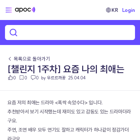
KR
Login
← 목록으로 돌아가기
[챌린지 1주차] 요즘 나의 최애는
0
0
0
by 우르르까꿍
25.04.04
요즘 저의 최애는 드라마 <폭싹 속았수다> 입니다.
추천받아서 보기 시작했는데 재미도 있고 감동도 있는 드라마더라
구요.
주연, 조연 배우 모두 연기도 잘하고 캐릭터가 하나같이 정감가더
라구요. 