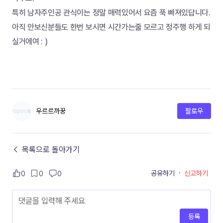
특히 남자주인공 관식이는 정말 매력있어서 요즘 푹 빠져있답니다.
아직 안보신분들도 한번 보시면 시간가는줄 모르고 정주행 하게 되
실거에여 : )
우르르까꿍
팔로우
← 목록으로 돌아가기
공유하기
·
신고하기
0
0
0
등록