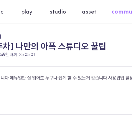
oc
play
studio
asset
commu
기
주차] 나만의 아폭 스튜디오 꿀팁
 소중한 내꺼
25.05.01
입니다 메뉴얼만 잘 읽어도 누구나 쉽게 할 수 있는거 같습니다 사용밥법 