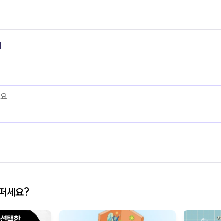
기
어떠세요?