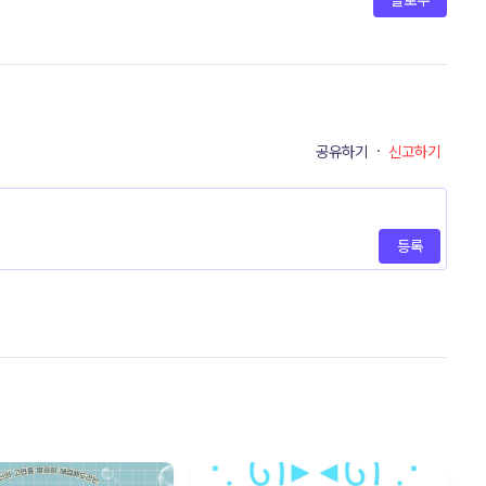
팔로우
공유하기
·
신고하기
등록