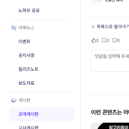
소중한 내꺼
노하우 공유
← 목록으로 돌아가
아폭뉴스
0
0
0
이벤트
공지사항
릴리즈노트
보도자료
게시판
이런 콘텐츠는 
공개게시판
교사게시판