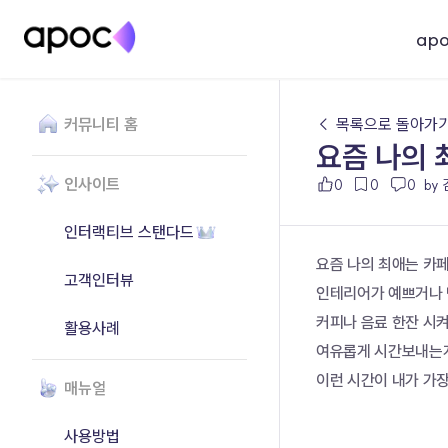
ap
커뮤니티 홈
← 목록으로 돌아가
요즘 나의 
인사이트
0
0
0
by
인터랙티브 스탠다드
요즘 나의 최애는 카
고객인터뷰
인테리어가 예쁘거나 
커피나 음료 한잔 시
활용사례
여유롭게 시간보내는게
이런 시간이 내가 가장
매뉴얼
사용방법