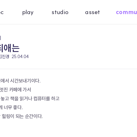
oc
play
studio
asset
commu
기
최애는
 김진경
25.04.04
페에서 시간보내기이다.
멋진 카페에 가서
켜놓고 책을 읽거나 컴퓨터를 하고
 너무 좋다.
 힐링이 되는 순간이다.