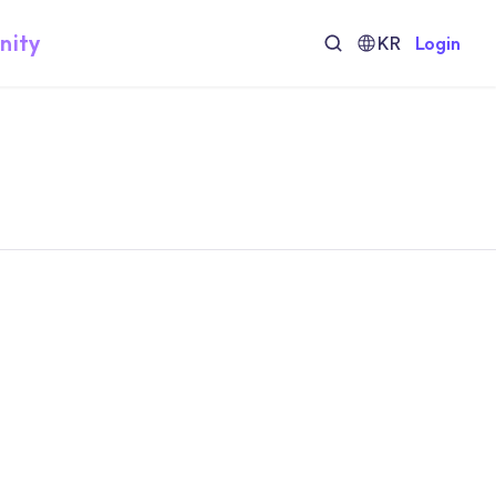
nity
KR
Login