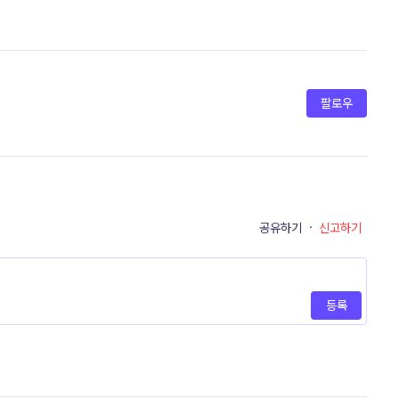
팔로우
공유하기
·
신고하기
등록