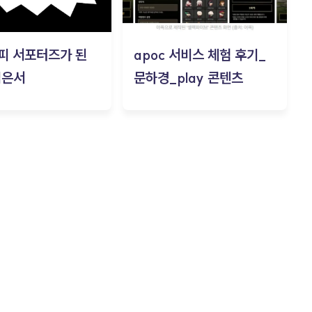
피 서포터즈가 된
apoc 서비스 체험 후기_
김은서
문하경_play 콘텐츠