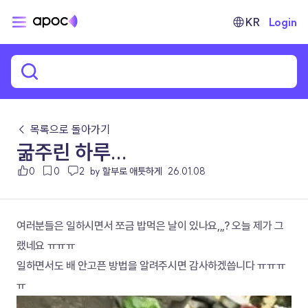
KR
Login
← 목록으로 돌아가기
굶주린 하루...
0
0
2
by 할부로 애틋하게
26.01.08
여러분들은 일하시면서 쪼금 밥먹은 날이 있나요,,,? 오늘 제가 그
랬네요 ㅠㅠㅠ
일하면서도 배 안고픈 방법을 알려주시면 감사하겠씁니다 ㅠㅠㅠ