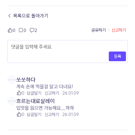
← 목록으로 돌아가기
공유하기
·
신고하기
0
0
2
등록
쏘쏘하다
계속 손에 먹을걸 달고 다녀요!
0
답글달기
신고하기
26.01.09
흐르는대로살레이
입맛을 잃으면 가능해요,,,,하하
0
답글달기
신고하기
26.01.09