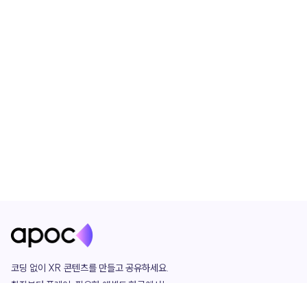
코딩 없이 XR 콘텐츠를 만들고 공유하세요. 

창작부터 플레이, 필요한 애셋도 한곳에서!

그리고 커뮤니티에서 함께하는 즐거움까지 
