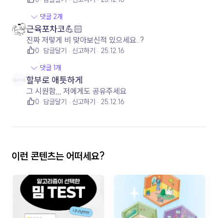
댓글 2개
근육포차코💪🏻
진짜 저렇게 비 맞아보신적 있으세요..?
0
답글달기
신고하기
25.12.16
댓글 1개
할부로 애틋하게
그 시원함,,, 저에게도 공유주세요
0
답글달기
신고하기
25.12.16
이런 콘텐츠는 어떠세요?