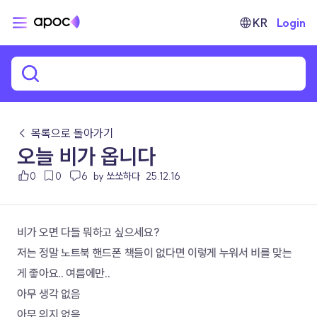
KR
Login
← 목록으로 돌아가기
오늘 비가 옵니다
0
0
6
by 쏘쏘하다
25.12.16
비가 오면 다들 뭐하고 싶으세요? 
저는 정말 노트북 핸드폰 책들이 없다면 이렇게 누워서 비를 맞는
게 좋아요.. 여름에만..
아무 생각 없음
아무 의지 없음