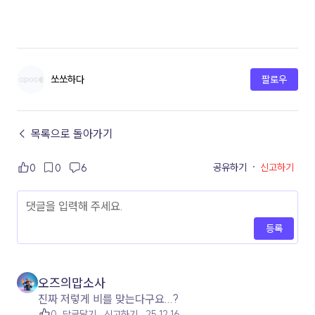
쏘쏘하다
팔로우
← 목록으로 돌아가기
공유하기
·
신고하기
0
0
6
등록
오즈의맙소사
진짜 저렇게 비를 맞는다구요...?
0
답글달기
신고하기
25.12.16