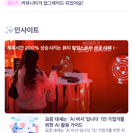
개선했어요.
커뮤니티가 업그레이드 되었어요!
릴리즈
안정성을 개선했어요. 더욱 안정적으로
apoc을 이용할 수 있도록 일부 오류와
사용성을 개선했어요. 한층 더 편리하고
안정적인 환경에서 콘텐츠를 제작해 보세요.
인사이트
체류시간 200% 상승시키는 뷰티 팝업스토어 성공 사례 |
인터랙티브 콘텐츠
요즘 대세는 ‘AI 비서’입니다: 1인 기업가를
위한 AI 활용 가이드
요즘 대세는 ‘AI 비서’입니다: 1인 기업가를 위한 AI