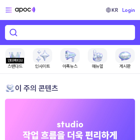
KR
Login
인터랙티브
스탠다드
인사이트
아폭뉴스
매뉴얼
게시판
이 주의 콘텐츠