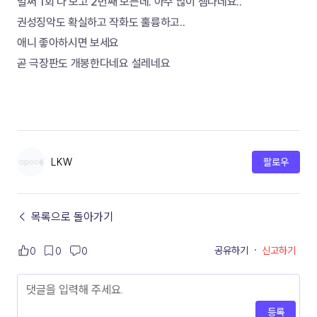
벌써 1회 다 보고 2번째 보는데. 아주 많이 잼나네요..
권성징악도 확실하고 작화도 훌륭하고.. 
애니 좋아하시면 보세요
곧 극장판도 개봉한다네요 설레네요
LKW
팔로우
← 목록으로 돌아가기
공유하기
·
신고하기
0
0
0
등록