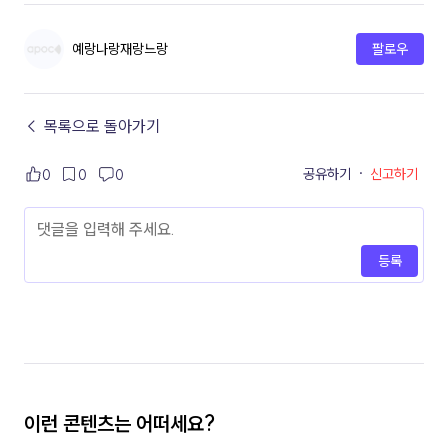
예랑나랑재랑느랑
팔로우
← 목록으로 돌아가기
공유하기
·
신고하기
0
0
0
등록
이런 콘텐츠는 어떠세요?